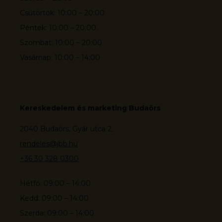
Csütörtök: 10:00 – 20:00
Péntek: 10:00 – 20:00
Szombat: 10:00 – 20:00
Vasárnap: 10:00 – 14:00
Kereskedelem és marketing Budaörs
2040 Budaörs, Gyár utca 2.
rendeles@jbb.hu
+36 30 328 0300
Hétfő: 09:00 – 14:00
Kedd: 09:00 – 14:00
Szerda: 09:00 – 14:00