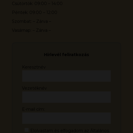
Csütörtök: 09:00 – 14:00
Péntek: 09:00 – 12:00
Szombat: – Zárva –
Vasárnap: – Zárva –
Hírlevél feliratkozás
Keresztnév
Vezetéknév
E-mail cím:
Elolvastam és elfogadom az Általános