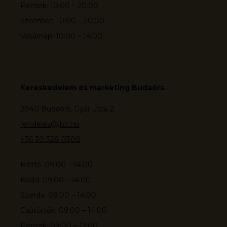
Péntek: 10:00 – 20:00
Szombat: 10:00 – 20:00
Vasárnap: 10:00 – 14:00
Kereskedelem és marketing Budaörs
2040 Budaörs, Gyár utca 2.
rendeles@jbb.hu
+36 30 328 0300
Hétfő: 09:00 – 14:00
Kedd: 09:00 – 14:00
Szerda: 09:00 – 14:00
Csütörtök: 09:00 – 14:00
Péntek: 09:00 – 12:00