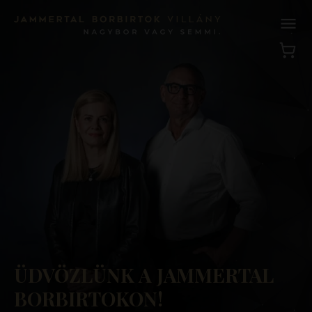
ÜDVÖZLÜNK A JAMMERTAL
BORBIRTOKON!