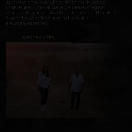
szabottan gondozzuk, hogy kifejthessék sajátos
karakterüket. A terroir csekély eltérései még két
szomszédos parcella között is jelentőséggel bírnak, és
észrevehetően eltérő aromás hatásokat
eredményezhetnek.
MEGTEKINTÉS