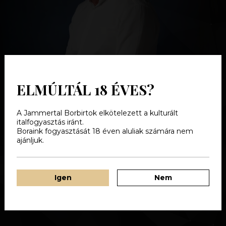
ELMÚLTÁL 18 ÉVES?
A Jammertal Borbirtok elkötelezett a kulturált
italfogyasztás iránt.
Boraink fogyasztását 18 éven aluliak számára nem
ajánljuk.
Igen
Nem