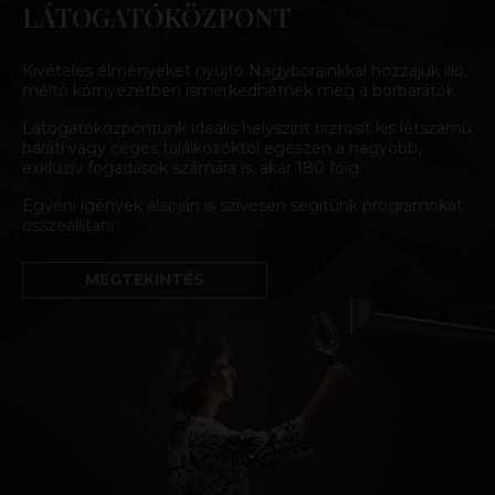
LÁTOGATÓKÖZPONT
Kivételes élményeket nyújtó Nagyborainkkal hozzájuk illő,
méltó környezetben ismerkedhetnek meg a borbarátok.
Látogatóközpontunk ideális helyszínt biztosít kis létszámú
baráti vagy céges találkozóktól egészen a nagyobb,
exkluzív fogadások számára is, akár 180 főig.
Egyéni igények alapján is szívesen segítünk programokat
összeállítani.
MEGTEKINTÉS