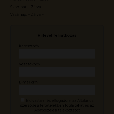
Szombat: – Zárva –
Vasárnap: – Zárva –
Hírlevél feliratkozás
Keresztnév
Vezetéknév
E-mail cím:
Elolvastam és elfogadom az Általános
szerződési feltételekben foglaltakat és az
Adatkezelési tájékoztatót