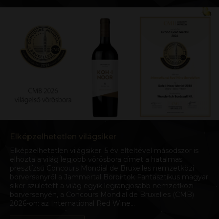
Elképzelhetetlen világsiker
Elképzelhetetlen világsiker: 5 év elteltével másodszor is
elhozta a világ legjobb vörösbora címet a hatalmas
presztízsű Concours Mondial de Bruxelles nemzetközi
borversenyről a Jammertal Borbirtok Fantasztikus magyar
siker született a világ egyik legrangosabb nemzetközi
borversenyén, a Concours Mondial de Bruxelles (CMB)
2026-on: az International Red Wine…