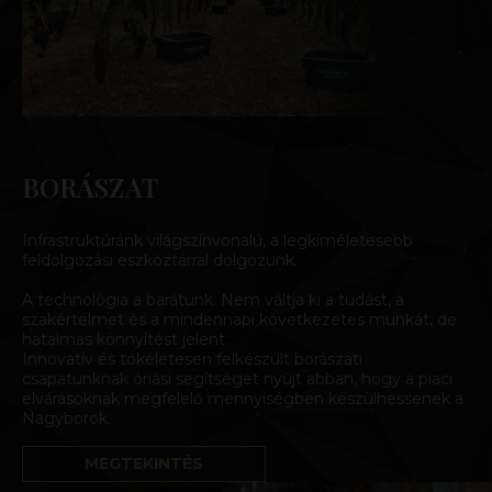
BORÁSZAT
Infrastruktúránk világszínvonalú, a legkíméletesebb
feldolgozási eszköztárral dolgozunk.
A technológia a barátunk. Nem váltja ki a tudást, a
szakértelmet és a mindennapi következetes munkát, de
hatalmas könnyítést jelent.
Innovatív és tökéletesen felkészült borászati
csapatunknak óriási segítséget nyújt abban, hogy a piaci
elvárásoknak megfelelő mennyiségben készülhessenek a
Nagyborok.
MEGTEKINTÉS