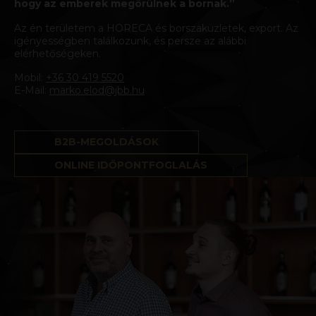
hogy az emberek megörülnek a bornak.”
Az én területem a HORECA és borszaküzletek, export. Az
igényességben találkozunk, és persze az alábbi
elérhetőségeken.
Mobil:
+36 30 419 5520
E-Mail:
marko.elod@jbb.hu
B2B-MEGOLDÁSOK
ONLINE IDŐPONTFOGLALÁS