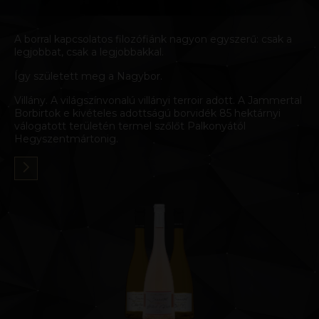
A borral kapcsolatos filozófiánk nagyon egyszerű: csak a
legjobbat, csak a legjobbakkal.
Így született meg a Nagybor.
Villány. A világszínvonalú villányi terroir adott. A Jammertal
Borbirtok e kivételes adottságú borvidék 85 hektárnyi
válogatott területén termel szőlőt Palkonyától
Hegyszentmártonig.