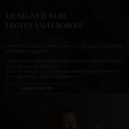
DESIGNER BOR
LEGYEN SAJÁT BOROD!
Nem kell borászatot fenntartanod, hogy egyéni vörösbort
alkothass magadnak!
Felkészült borászati csapatunkkal konzultálva készíthetsz
igényeid szerinti Nagybort.
Ezzel az exkluzív a szolgáltatásunkkal évente maximum
10 megkeresést tudunk teljesíteni.
MEGTEKINTÉS