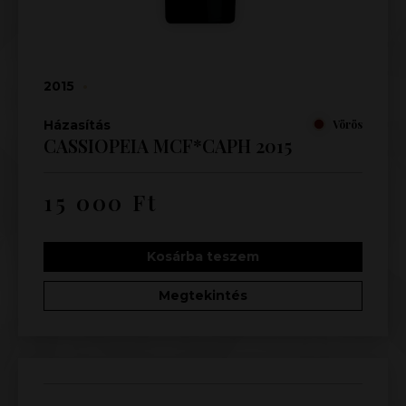
2015
•
Házasítás
Vörös
CASSIOPEIA MCF*CAPH 2015
15 000
Ft
Kosárba teszem
Megtekintés