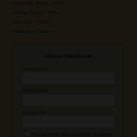
Csütörtök: 09:00 – 14:00
Péntek: 09:00 – 12:00
Szombat: – Zárva –
Vasárnap: – Zárva –
Hírlevél feliratkozás
Keresztnév
Vezetéknév
E-mail cím:
Elolvastam és elfogadom az Általános