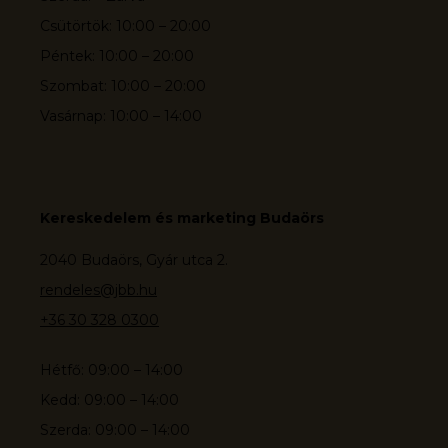
Csütörtök: 10:00 – 20:00
Péntek: 10:00 – 20:00
Szombat: 10:00 – 20:00
Vasárnap: 10:00 – 14:00
Kereskedelem és marketing Budaörs
2040 Budaörs, Gyár utca 2.
rendeles@jbb.hu
+36 30 328 0300
Hétfő: 09:00 – 14:00
Kedd: 09:00 – 14:00
Szerda: 09:00 – 14:00