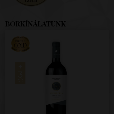
BORKÍNÁLATUNK
+
3
DÍJ