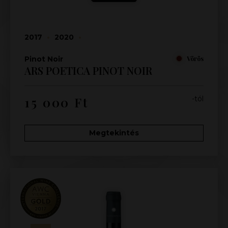
2017
•
2020
•
Pinot Noir
Vörös
ARS POETICA PINOT NOIR
15 000
Ft
-tól
Megtekintés