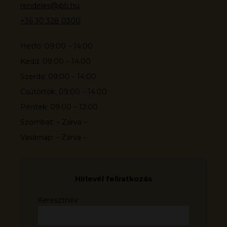
rendeles@jbb.hu
+36 30 328 0300
Hétfő: 09:00 – 14:00
Kedd: 09:00 – 14:00
Szerda: 09:00 – 14:00
Csütörtök: 09:00 – 14:00
Péntek: 09:00 – 12:00
Szombat: – Zárva –
Vasárnap: – Zárva –
Hírlevél feliratkozás
Keresztnév