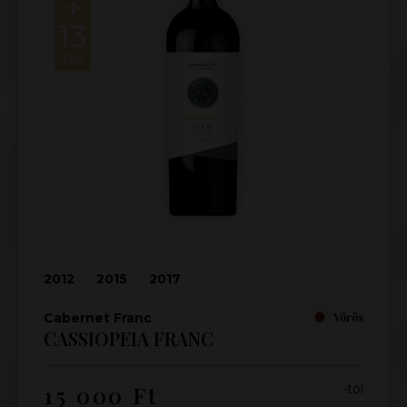
+
13
DÍJ
2012
•
2015
•
2017
•
Cabernet Franc
Vörös
CASSIOPEIA FRANC
15 000
Ft
-tól