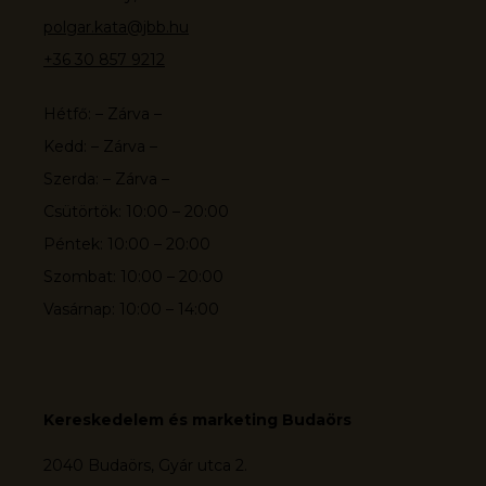
polgar.kata@jbb.hu
+36 30 857 9212
Hétfő: – Zárva –
Kedd: – Zárva –
Szerda: – Zárva –
Csütörtök: 10:00 – 20:00
Péntek: 10:00 – 20:00
Szombat: 10:00 – 20:00
Vasárnap: 10:00 – 14:00
Kereskedelem és marketing Budaörs
2040 Budaörs, Gyár utca 2.