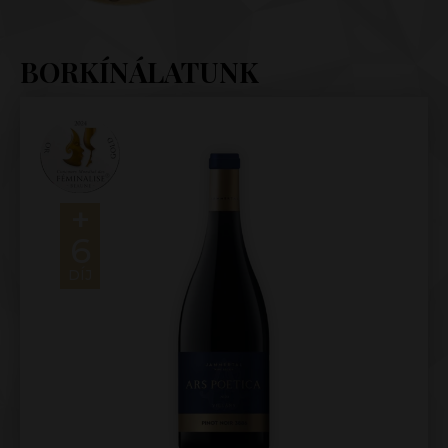
BORKÍNÁLATUNK
+
6
DÍJ