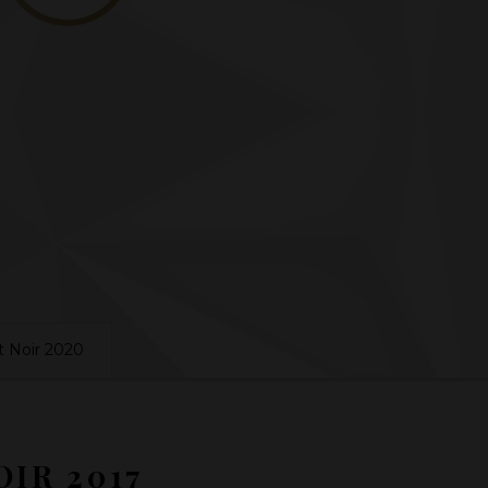
t Noir 2020
OIR 2017