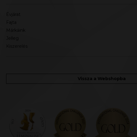
Évjárat
Fajta
Márkáink
Jelleg
Kiszerelés
Vissza a Webshopba