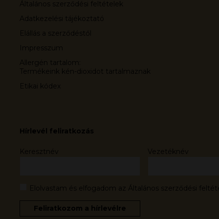
Általános szerződési feltételek
Adatkezelési tájékoztató
Elállás a szerződéstől
Impresszum
Allergén tartalom:
Termékeink kén-dioxidot tartalmaznak
Etikai kódex
Hírlevél feliratkozás
Keresztnév
Vezetéknév
Elolvastam és elfogadom az Általános szerződési feltét