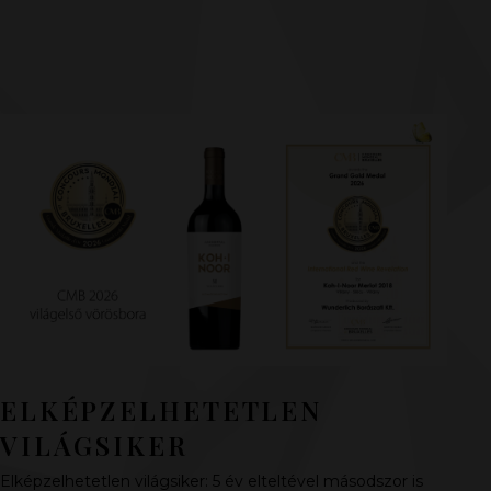
ELKÉPZELHETETLEN
VILÁGSIKER
Elképzelhetetlen világsiker: 5 év elteltével másodszor is