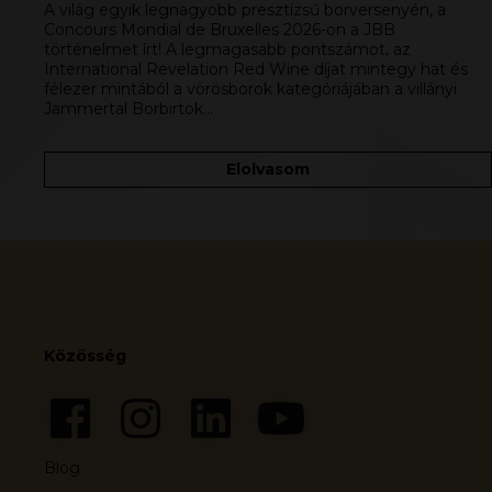
A világ egyik legnagyobb presztízsű borversenyén, a
Concours Mondial de Bruxelles 2026-on a JBB
történelmet írt! A legmagasabb pontszámot, az
International Revelation Red Wine díjat mintegy hat és
félezer mintából a vörösborok kategóriájában a villányi
Jammertal Borbirtok…
Elolvasom
Közösség
Blog