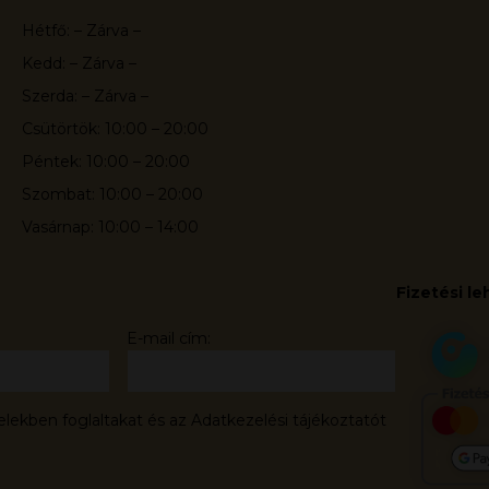
Hétfő: – Zárva –
Kedd: – Zárva –
Szerda: – Zárva –
Csütörtök: 10:00 – 20:00
Péntek: 10:00 – 20:00
Szombat: 10:00 – 20:00
Vasárnap: 10:00 – 14:00
Fizetési l
E-mail cím:
elekben foglaltakat és az Adatkezelési tájékoztatót