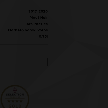
2017, 2020
Pinot Noir
Ars Poetica
Elérhető borok
,
Vörös
0,75l