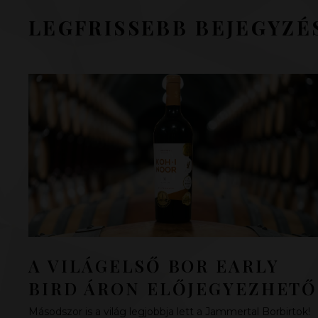
LEGFRISSEBB BEJEGYZÉ
A VILÁGELSŐ BOR EARLY
BIRD ÁRON ELŐJEGYEZHETŐ
Másodszor is a világ legjobbja lett a Jammertal Borbirtok!