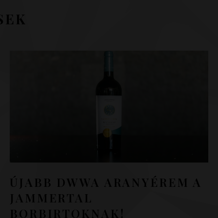
SEK
ÚJABB DWWA ARANYÉREM A
JAMMERTAL
BORBIRTOKNAK!