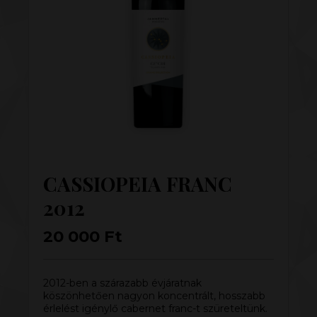
CASSIOPEIA FRANC
2012
20 000
Ft
2012-ben a szárazabb évjáratnak
köszönhetően nagyon koncentrált, hosszabb
érlelést igénylő cabernet franc-t szüreteltünk.