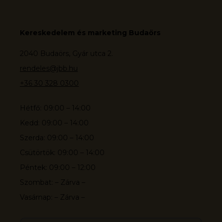
Kereskedelem és marketing Budaörs
2040 Budaörs, Gyár utca 2.
rendeles@jbb.hu
+36 30 328 0300
Hétfő: 09:00 – 14:00
Kedd: 09:00 – 14:00
Szerda: 09:00 – 14:00
Csütörtök: 09:00 – 14:00
Péntek: 09:00 – 12:00
Szombat: – Zárva –
Vasárnap: – Zárva –