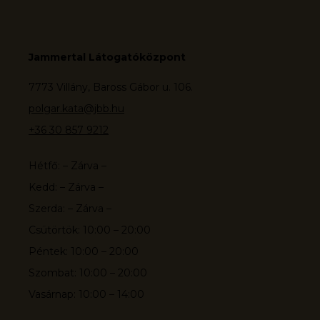
Jammertal Látogatóközpont
7773 Villány, Baross Gábor u. 106.
polgar.kata@jbb.hu
+36 30 857 9212
Hétfő: – Zárva –
Kedd: – Zárva –
Szerda: – Zárva –
Csütörtök: 10:00 – 20:00
Péntek: 10:00 – 20:00
Szombat: 10:00 – 20:00
Vasárnap: 10:00 – 14:00