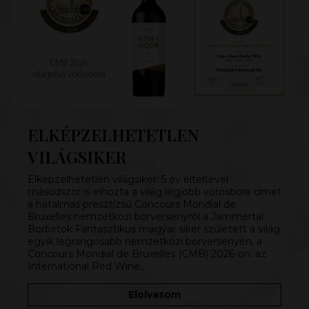
ELKÉPZELHETETLEN
VILÁGSIKER
Elképzelhetetlen világsiker: 5 év elteltével
másodszor is elhozta a világ legjobb vörösbora címet
a hatalmas presztízsű Concours Mondial de
Bruxelles nemzetközi borversenyről a Jammertal
Borbirtok Fantasztikus magyar siker született a világ
egyik legrangosabb nemzetközi borversenyén, a
Concours Mondial de Bruxelles (CMB) 2026-on: az
International Red Wine…
Elolvasom