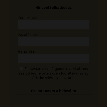
Hírlevél feliratkozás
Keresztnév
Vezetéknév
E-mail cím:
Elolvastam és elfogadom az Általános
szerződési feltételekben foglaltakat és az
Adatkezelési tájékoztatót