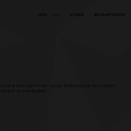
HUN
ENG
KOSÁR
BEJELENTKEZÉS
tunk a lenti szerint tart nyitva. Webshopunk és e-mailen
leiket és a hívásaikat.