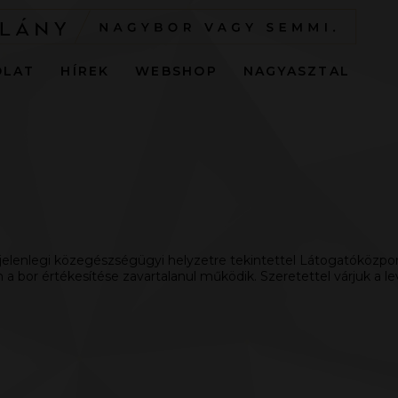
OLAT
HÍREK
WEBSHOP
NAGYASZTAL
 jelenlegi közegészségügyi helyzetre tekintettel Látogatóközpon
 bor értékesítése zavartalanul működik. Szeretettel várjuk a leve