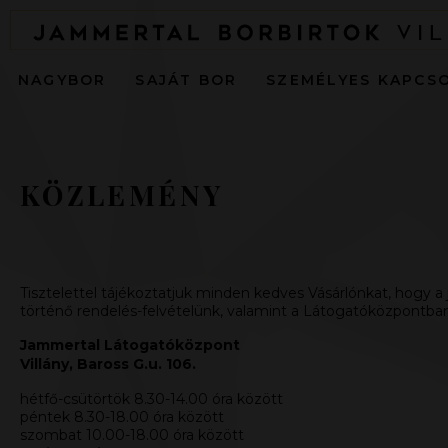
NAGYBOR
SAJÁT BOR
SZEMÉLYES KAPCS
KÖZLEMÉNY
Tisztelettel tájékoztatjuk minden kedves Vásárlónkat, hogy a
történő rendelés-felvételünk, valamint a Látogatóközpontban a
Jammertal Látogatóközpont
Villány, Baross G.u. 106.
hétfő-csütörtök 8.30-14.00 óra között
péntek 8.30-18.00 óra között
szombat 10.00-18.00 óra között