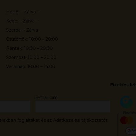
Hétfő: – Zárva –
Kedd: – Zárva –
Szerda: – Zárva –
Csütörtök: 10:00 – 20:00
Péntek: 10:00 – 20:00
Szombat: 10:00 – 20:00
Vasárnap: 10:00 – 14:00
Fizetési l
E-mail cím:
elekben foglaltakat és az Adatkezelési tájékoztatót