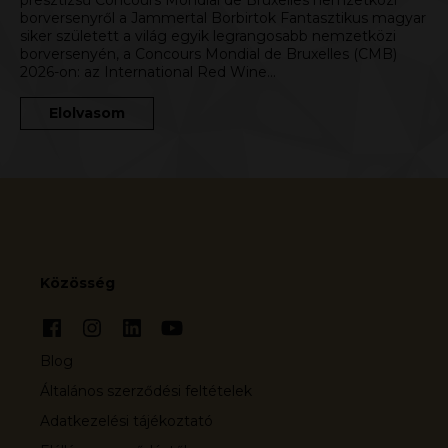
presztízsű Concours Mondial de Bruxelles nemzetközi
borversenyről a Jammertal Borbirtok Fantasztikus magyar
siker született a világ egyik legrangosabb nemzetközi
borversenyén, a Concours Mondial de Bruxelles (CMB)
2026-on: az International Red Wine…
Elolvasom
Közösség
Blog
Általános szerződési feltételek
Adatkezelési tájékoztató