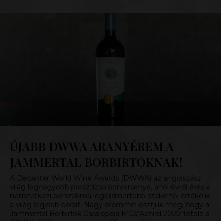
ÚJABB DWWA ARANYÉREM A
JAMMERTAL BORBIRTOKNAK!
A Decanter World Wine Awards (DWWA) az angolszász
világ legnagyobb presztízsű borversenye, ahol évről évre a
nemzetközi borszakma legelismertebb szakértői értékelik
a világ legjobb borait. Nagy örömmel osztjuk meg, hogy a
Jammertal Borbirtok Cassiopeia MCS*Achird 2020 tétele a