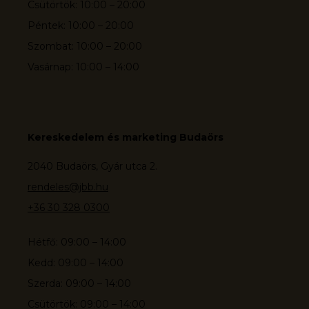
Csütörtök: 10:00 – 20:00
Péntek: 10:00 – 20:00
Szombat: 10:00 – 20:00
Vasárnap: 10:00 – 14:00
Kereskedelem és marketing Budaörs
2040 Budaörs, Gyár utca 2.
rendeles@jbb.hu
+36 30 328 0300
Hétfő: 09:00 – 14:00
Kedd: 09:00 – 14:00
Szerda: 09:00 – 14:00
Csütörtök: 09:00 – 14:00