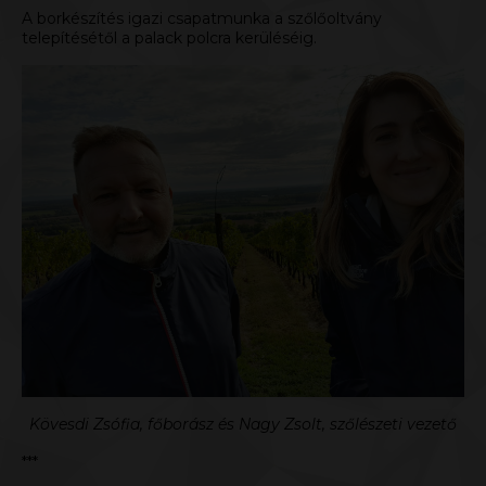
A borkészítés igazi csapatmunka a szőlőoltvány
telepítésétől a palack polcra kerüléséig.
Kövesdi Zsófia, főborász és Nagy Zsolt, szőlészeti vezető
***