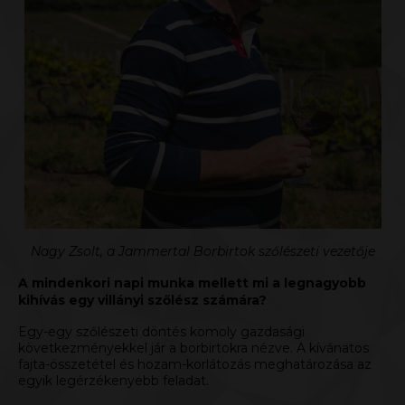
Nagy Zsolt, a Jammertal Borbirtok szőlészeti vezetője
A mindenkori napi munka mellett mi a legnagyobb
kihívás egy villányi szőlész számára?
Egy-egy szőlészeti döntés komoly gazdasági
következményekkel jár a borbirtokra nézve. A kívánatos
fajta-összetétel és hozam-korlátozás meghatározása az
egyik legérzékenyebb feladat.