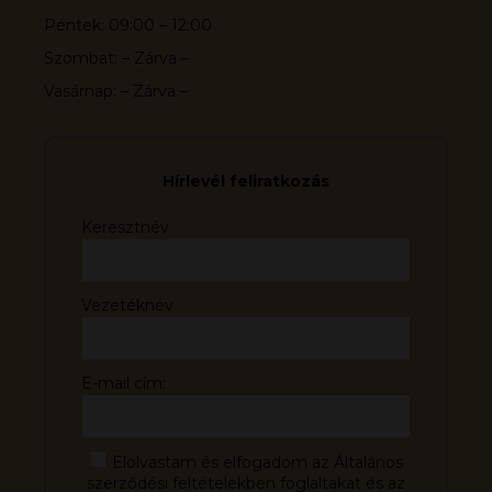
Péntek: 09:00 – 12:00
Szombat: – Zárva –
Vasárnap: – Zárva –
Hírlevél feliratkozás
Keresztnév
Vezetéknév
E-mail cím:
Elolvastam és elfogadom az Általános
szerződési feltételekben foglaltakat és az