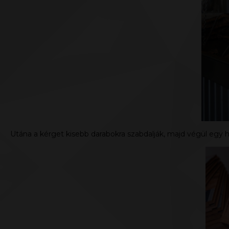
Utána a kérget kisebb darabokra szabdalják, majd végül egy ha