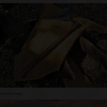
atározza meg.