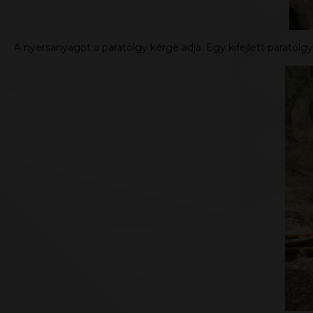
A nyersanyagot a paratölgy kérge adja. Egy kifejlett paratölgy