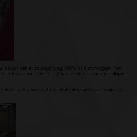
lenőrzésen esik át az alapanyag, 100%-os biztonsággal nem
zítéseinek köszönhetően 1 – 1,5 %-ra csökkent, még mindig nem
sökkentsék annak a statisztikai valószínűségét, hogy egy-