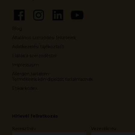
Blog
Általános szerződési feltételek
Adatkezelési tájékoztató
Elállás a szerződéstől
Impresszum
Allergén tartalom:
Termékeink kén-dioxidot tartalmaznak
Etikai kódex
Hírlevél feliratkozás
Keresztnév
Vezetéknév