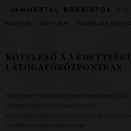
NAGYBOR
SAJÁT BOR
SZEMÉLYES KAPCS
KÖTELEZŐ A VÉDETTSÉGI
LÁTOGATÓKÖZPONTBAN
Kérjük minden hozzánk betérő kedves vendégünket, hogy a h
(Mindkettő okmány bemutatása kötelező.)
A Jammertal Borbirtok Látogatóközpontja csak így tudja fog
A rendelkezés visszavonásig érvényes!