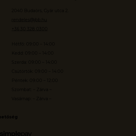
2040 Budaörs, Gyár utca 2.
rendeles@jbb.hu
+36 30 328 0300
Hétfő: 09:00 – 14:00
Kedd: 09:00 – 14:00
Szerda: 09:00 – 14:00
Csütörtök: 09:00 – 14:00
Péntek: 09:00 – 12:00
Szombat: – Zárva –
Vasárnap: – Zárva –
ehetőség