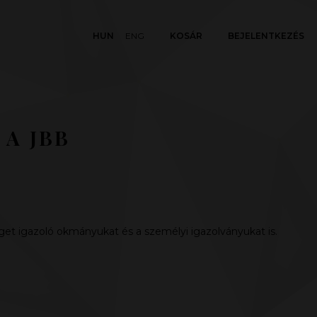
HUN
ENG
KOSÁR
BEJELENTKEZÉS
 A JBB
t igazoló okmányukat és a személyi igazolványukat is.