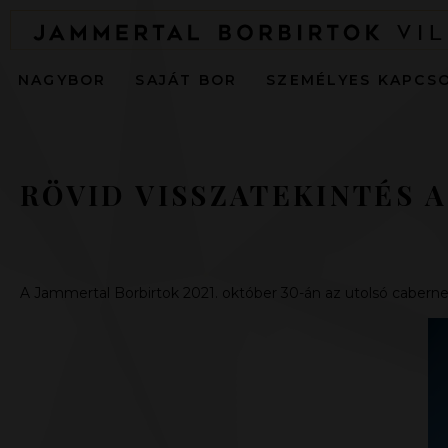
NAGYBOR
SAJÁT BOR
SZEMÉLYES KAPCS
RÖVID VISSZATEKINTÉS A
A
Jammertal Borbirtok
2021. október 30-án az utolsó cabernet