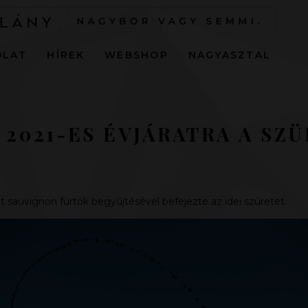
OLAT
HÍREK
WEBSHOP
NAGYASZTAL
 2021-ES ÉVJÁRATRA A SZ
 sauvignon fürtök begyűjtésével befejezte az idei szüretet.