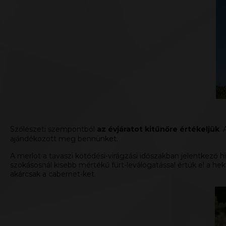
Szőlészeti szempontból
az évjáratot kitűnőre értékeljük
.
ajándékozott meg bennünket.
A merlot a tavaszi kötődési-virágzási időszakban jelentkező 
szokásosnál kisebb mértékű fürt-leválogatással értük el a he
akárcsak a cabernet-ket.