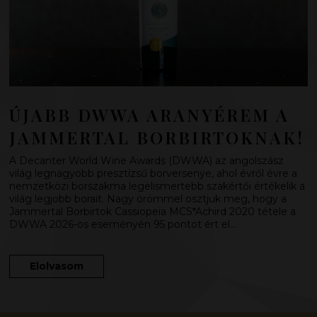
ÚJABB DWWA ARANYÉREM A
JAMMERTAL BORBIRTOKNAK!
A Decanter World Wine Awards (DWWA) az angolszász
világ legnagyobb presztízsű borversenye, ahol évről évre a
nemzetközi borszakma legelismertebb szakértői értékelik a
világ legjobb borait. Nagy örömmel osztjuk meg, hogy a
Jammertal Borbirtok Cassiopeia MCS*Achird 2020 tétele a
DWWA 2026-os eseményén 95 pontot ért el…
Elolvasom