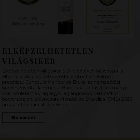
ELKÉPZELHETETLEN
VILÁGSIKER
Elképzelhetetlen világsiker: 5 év elteltével másodszor is
elhozta a világ legjobb vörösbora címet a hatalmas
presztízsű Concours Mondial de Bruxelles nemzetközi
borversenyről a Jammertal Borbirtok Fantasztikus magyar
siker született a világ egyik legrangosabb nemzetközi
borversenyén, a Concours Mondial de Bruxelles (CMB) 2026-
on: az International Red Wine…
Elolvasom