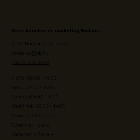
Kereskedelem és marketing Budaörs
2040 Budaörs, Gyár utca 2.
rendeles@jbb.hu
+36 30 328 0300
Hétfő: 09:00 – 14:00
Kedd: 09:00 – 14:00
Szerda: 09:00 – 14:00
Csütörtök: 09:00 – 14:00
Péntek: 09:00 – 12:00
Szombat: – Zárva –
Vasárnap: – Zárva –