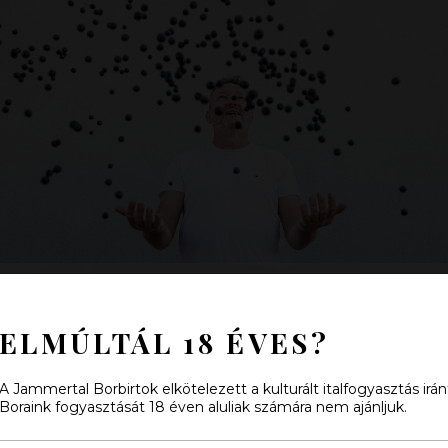
Nagy Zsolt szőlész
ELMÚLTÁL 18 ÉVES?
A Jammertal Borbirtok elkötelezett a kulturált italfogyasztás irán
Boraink fogyasztását 18 éven aluliak számára nem ajánljuk.