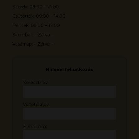
Szerda: 09:00 – 14:00
Csütörtök: 09:00 – 14:00
Péntek: 09:00 – 12:00
Szombat: – Zárva –
Vasárnap: – Zárva –
Hírlevél feliratkozás
Keresztnév
Vezetéknév
E-mail cím: