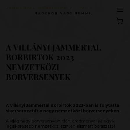
A VILLÁNYI JAMMERTAL
BORBIRTOK 2023
NEMZETKÖZI
BORVERSENYEK
A villányi Jammertal Borbirtok 2023-ban is folytatta
sikersorozatát a nagy nemzetközi borversenyeken.
A világ nagy borversenyein elért eredményei az egyik
legsikeresebb nemzetközi szinten elismert borászattá