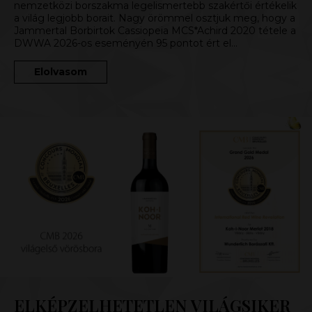
nemzetközi borszakma legelismertebb szakértői értékelik
a világ legjobb borait. Nagy örömmel osztjuk meg, hogy a
Jammertal Borbirtok Cassiopeia MCS*Achird 2020 tétele a
DWWA 2026-os eseményén 95 pontot ért el…
Elolvasom
ELKÉPZELHETETLEN VILÁGSIKER