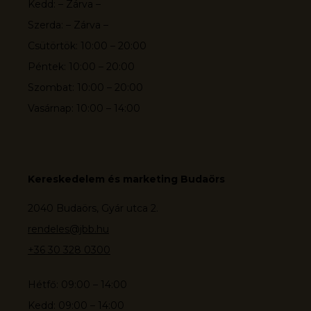
Kedd: – Zárva –
Szerda: – Zárva –
Csütörtök: 10:00 – 20:00
Péntek: 10:00 – 20:00
Szombat: 10:00 – 20:00
Vasárnap: 10:00 – 14:00
Kereskedelem és marketing Budaörs
2040 Budaörs, Gyár utca 2.
rendeles@jbb.hu
+36 30 328 0300
Hétfő: 09:00 – 14:00
Kedd: 09:00 – 14:00