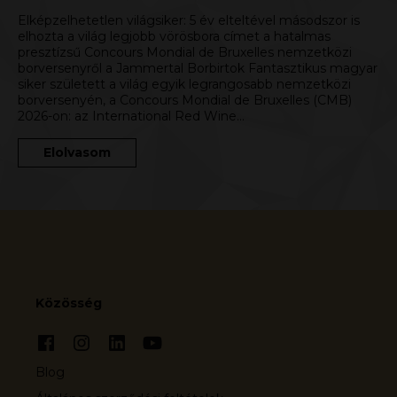
Elképzelhetetlen világsiker: 5 év elteltével másodszor is
elhozta a világ legjobb vörösbora címet a hatalmas
presztízsű Concours Mondial de Bruxelles nemzetközi
borversenyről a Jammertal Borbirtok Fantasztikus magyar
siker született a világ egyik legrangosabb nemzetközi
borversenyén, a Concours Mondial de Bruxelles (CMB)
2026-on: az International Red Wine…
Elolvasom
Közösség
Blog