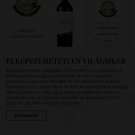
ELKÉPZELHETETLEN VILÁGSIKER
Elképzelhetetlen világsiker: 5 év elteltével másodszor is
elhozta a világ legjobb vörösbora címet a hatalmas
presztízsű Concours Mondial de Bruxelles nemzetközi
borversenyről a Jammertal Borbirtok Fantasztikus magyar
siker született a világ egyik legrangosabb nemzetközi
borversenyén, a Concours Mondial de Bruxelles (CMB)
2026-on: az International Red Wine…
Elolvasom