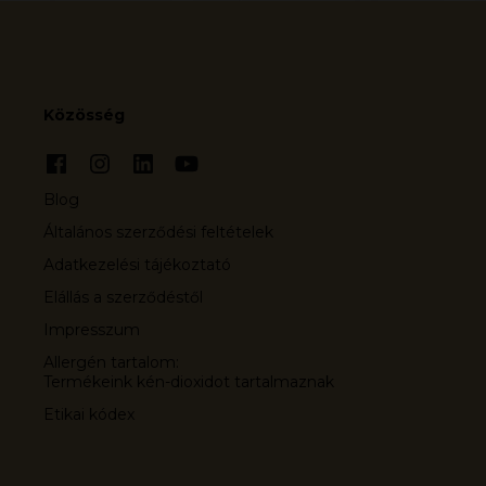
Közösség
Blog
Általános szerződési feltételek
Adatkezelési tájékoztató
Elállás a szerződéstől
Impresszum
Allergén tartalom:
Termékeink kén-dioxidot tartalmaznak
Etikai kódex