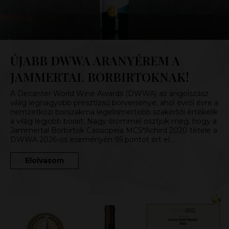
ÚJABB DWWA ARANYÉREM A
JAMMERTAL BORBIRTOKNAK!
A Decanter World Wine Awards (DWWA) az angolszász
világ legnagyobb presztízsű borversenye, ahol évről évre a
nemzetközi borszakma legelismertebb szakértői értékelik
a világ legjobb borait. Nagy örömmel osztjuk meg, hogy a
Jammertal Borbirtok Cassiopeia MCS*Achird 2020 tétele a
DWWA 2026-os eseményén 95 pontot ért el…
Elolvasom