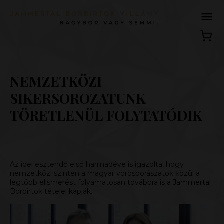
NEMZETKÖZI
SIKERSOROZATUNK
TÖRETLENÜL FOLYTATÓDIK
Az idei esztendő első harmadéve is igazolta, hogy
nemzetközi szinten a magyar vörösborászatok közül a
legtöbb elismerést folyamatosan továbbra is a Jammertal
Borbirtok tételei kapják.