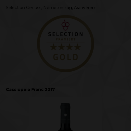
Selection Genuss, Németország, Aranyérem
Cassiopeia Franc 2017