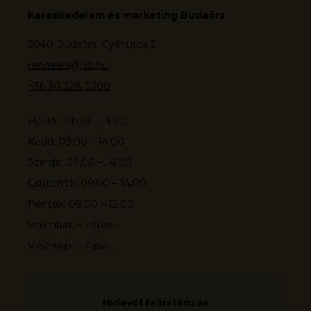
Kereskedelem és marketing Budaörs
2040 Budaörs, Gyár utca 2.
rendeles@jbb.hu
+36 30 328 0300
Hétfő: 09:00 – 14:00
Kedd: 09:00 – 14:00
Szerda: 09:00 – 14:00
Csütörtök: 09:00 – 14:00
Péntek: 09:00 – 12:00
Szombat: – Zárva –
Vasárnap: – Zárva –
Hírlevél feliratkozás