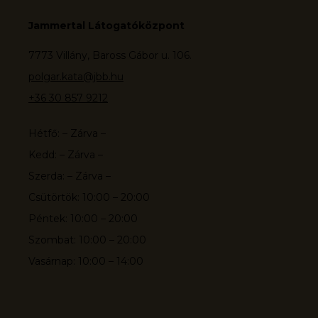
Jammertal Látogatóközpont
7773 Villány, Baross Gábor u. 106.
polgar.kata@jbb.hu
+36 30 857 9212
Hétfő: – Zárva –
Kedd: – Zárva –
Szerda: – Zárva –
Csütörtök: 10:00 – 20:00
Péntek: 10:00 – 20:00
Szombat: 10:00 – 20:00
Vasárnap: 10:00 – 14:00