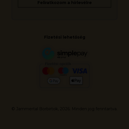
Fizetési lehetőség
© Jammertal Borbirtok, 2026. Minden jog fenntartva.