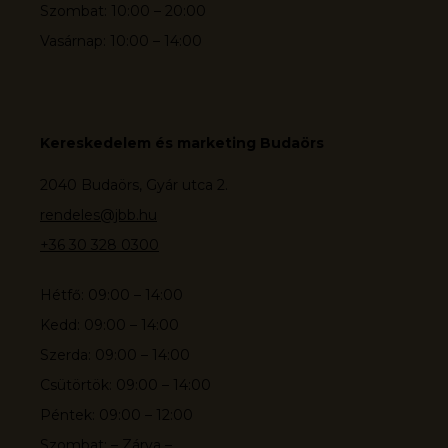
Szombat: 10:00 – 20:00
Vasárnap: 10:00 – 14:00
Kereskedelem és marketing Budaörs
2040 Budaörs, Gyár utca 2.
rendeles@jbb.hu
+36 30 328 0300
Hétfő: 09:00 – 14:00
Kedd: 09:00 – 14:00
Szerda: 09:00 – 14:00
Csütörtök: 09:00 – 14:00
Péntek: 09:00 – 12:00
Szombat: – Zárva –