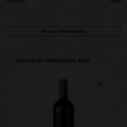
Kiszerelés
0,75l
Vissza a Webshopba
Jammertal Villányi Franc 2020