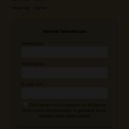
Vasárnap: – Zárva –
Hírlevél feliratkozás
Keresztnév
Vezetéknév
E-mail cím:
Elolvastam és elfogadom az Általános
szerződési feltételekben foglaltakat és az
Adatkezelési tájékoztatót