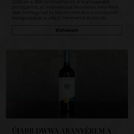
2026-on a JBB történelmet írt! A legmagasabb
pontszámot, az International Revelation Red Wine
díjat mintegy hat és félezer mintából a vörösborok
kategóriájában a villányi Jammertal Borbirtok…
Elolvasom
ÚJABB DWWA ARANYÉREM A