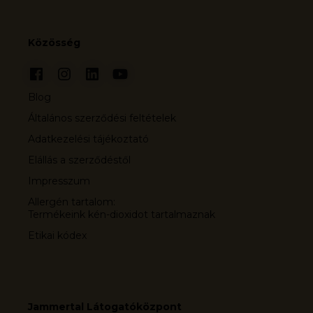
Közösség
Blog
Általános szerződési feltételek
Adatkezelési tájékoztató
Elállás a szerződéstől
Impresszum
Allergén tartalom:
Termékeink kén-dioxidot tartalmaznak
Etikai kódex
Jammertal Látogatóközpont