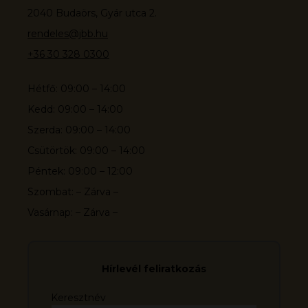
2040 Budaörs, Gyár utca 2.
rendeles@jbb.hu
+36 30 328 0300
Hétfő: 09:00 – 14:00
Kedd: 09:00 – 14:00
Szerda: 09:00 – 14:00
Csütörtök: 09:00 – 14:00
Péntek: 09:00 – 12:00
Szombat: – Zárva –
Vasárnap: – Zárva –
Hírlevél feliratkozás
Keresztnév