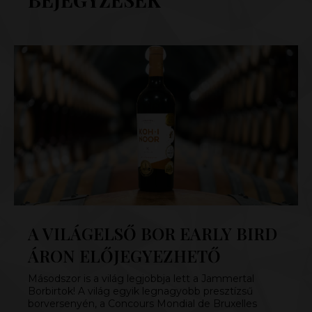
A VILÁGELSŐ BOR EARLY BIRD
ÁRON ELŐJEGYEZHETŐ
Másodszor is a világ legjobbja lett a Jammertal
Borbirtok! A világ egyik legnagyobb presztízsű
borversenyén, a Concours Mondial de Bruxelles