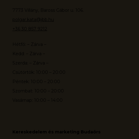
7773 Villány, Baross Gábor u. 106.
polgar.kata@jbb.hu
+36 30 857 9212
Hétfő: – Zárva –
Kedd: – Zárva –
Szerda: – Zárva –
Csütörtök: 10:00 – 20:00
Péntek: 10:00 – 20:00
Szombat: 10:00 – 20:00
Vasárnap: 10:00 – 14:00
Kereskedelem és marketing Budaörs