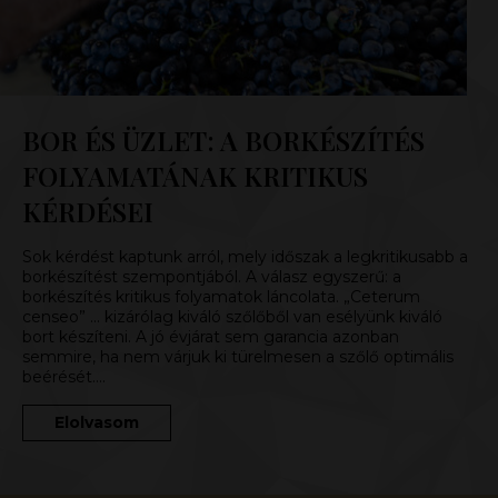
BOR ÉS ÜZLET: A BORKÉSZÍTÉS
FOLYAMATÁNAK KRITIKUS
KÉRDÉSEI
Sok kérdést kaptunk arról, mely időszak a legkritikusabb a
borkészítést szempontjából. A válasz egyszerű: a
borkészítés kritikus folyamatok láncolata. „Ceterum
censeo” … kizárólag kiváló szőlőből van esélyünk kiváló
bort készíteni. A jó évjárat sem garancia azonban
semmire, ha nem várjuk ki türelmesen a szőlő optimális
beérését….
Elolvasom