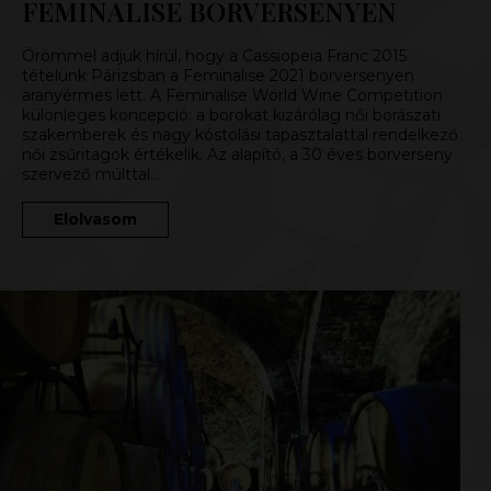
FEMINALISE BORVERSENYEN
Örömmel adjuk hírül, hogy a Cassiopeia Franc 2015
tételünk Párizsban a Feminalise 2021 borversenyen
aranyérmes lett. A Feminalise World Wine Competition
különleges koncepció: a borokat kizárólag női borászati
szakemberek és nagy kóstolási tapasztalattal rendelkező
női zsűritagok értékelik. Az alapító, a 30 éves borverseny
szervező múlttal…
Elolvasom