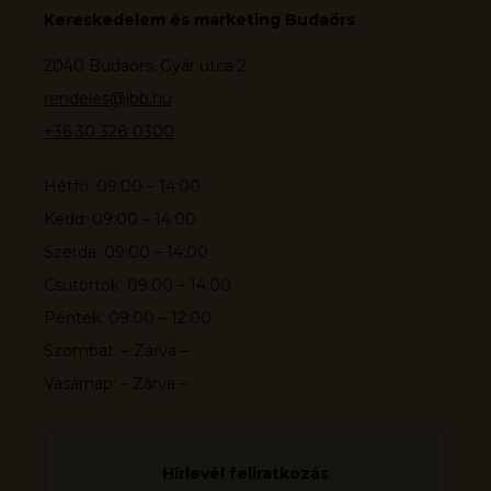
Kereskedelem és marketing Budaörs
2040 Budaörs, Gyár utca 2.
rendeles@jbb.hu
+36 30 328 0300
Hétfő: 09:00 – 14:00
Kedd: 09:00 – 14:00
Szerda: 09:00 – 14:00
Csütörtök: 09:00 – 14:00
Péntek: 09:00 – 12:00
Szombat: – Zárva –
Vasárnap: – Zárva –
Hírlevél feliratkozás