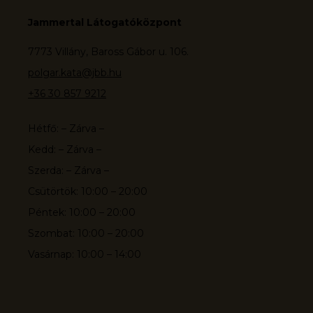
Jammertal Látogatóközpont
7773 Villány, Baross Gábor u. 106.
polgar.kata@jbb.hu
+36 30 857 9212
Hétfő: – Zárva –
Kedd: – Zárva –
Szerda: – Zárva –
Csütörtök: 10:00 – 20:00
Péntek: 10:00 – 20:00
Szombat: 10:00 – 20:00
Vasárnap: 10:00 – 14:00