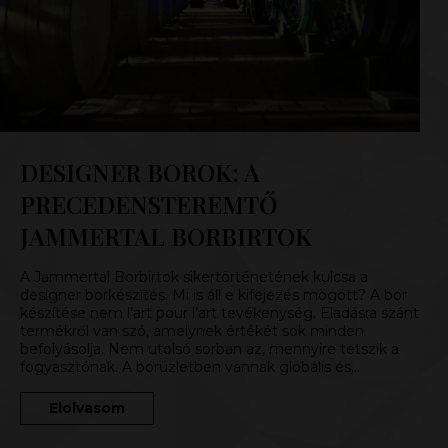
DESIGNER BOROK: A
PRECEDENSTEREMTŐ
JAMMERTAL BORBIRTOK
A Jammertal Borbirtok sikertörténetének kulcsa a
designer borkészítés. Mi is áll e kifejezés mögött? A bor
készítése nem l’art pour l’art tevékenység. Eladásra szánt
termékről van szó, amelynek értékét sok minden
befolyásolja. Nem utolsó sorban az, mennyire tetszik a
fogyasztónak. A borüzletben vannak globális és…
Elolvasom