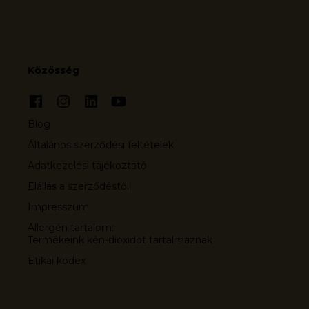
Közösség
Blog
Általános szerződési feltételek
Adatkezelési tájékoztató
Elállás a szerződéstől
Impresszum
Allergén tartalom:
Termékeink kén-dioxidot tartalmaznak
Etikai kódex