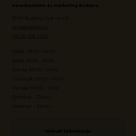
Kereskedelem és marketing Budaörs
2040 Budaörs, Gyár utca 2.
rendeles@jbb.hu
+36 30 328 0300
Hétfő: 09:00 – 14:00
Kedd: 09:00 – 14:00
Szerda: 09:00 – 14:00
Csütörtök: 09:00 – 14:00
Péntek: 09:00 – 12:00
Szombat: – Zárva –
Vasárnap: – Zárva –
Hírlevél feliratkozás