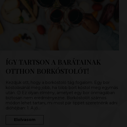
ÍGY TARTSON A BARÁTAINAK
OTTHON BORKÓSTOLÓT!
Kezdjük ott, hogy a borkóstoló tág fogalom. Egy bor
kóstolásánál még jobb, ha több bort kóstol meg egymás
után. 🙂 Ez olyan élmény, amelyet egy bor önmagában
biztosan nem eredményezne. Borkóstolót számos
módon lehet tartani, mi most pár tippet szeretnénk adni
dióhéjban: 1. A jó…
Elolvasom