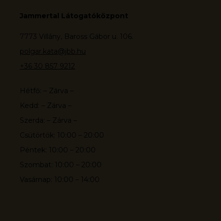
Jammertal Látogatóközpont
7773 Villány, Baross Gábor u. 106.
polgar.kata@jbb.hu
+36 30 857 9212
Hétfő: – Zárva –
Kedd: – Zárva –
Szerda: – Zárva –
Csütörtök: 10:00 – 20:00
Péntek: 10:00 – 20:00
Szombat: 10:00 – 20:00
Vasárnap: 10:00 – 14:00