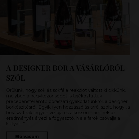
A DESIGNER BOR A VÁSÁRLÓRÓL
SZÓL
Örülünk, hogy sok és sokféle reakciót váltott ki cikkünk,
melyben a nagyközönséget is tájékoztattuk
precedensteremtő borászati gyakorlatunkról, a designer
borkészítésről. Egyik ilyen hozzászólás arról szólt, hogy „a
borászatnak legyen víziója és alkosson – aminek az
eredményét élvezi a fogyasztó. Ne a farok csóválja a
kutyát…”…
Elolvasom