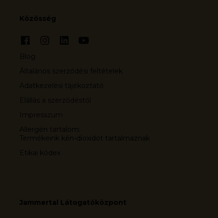
Közösség
Blog
Általános szerződési feltételek
Adatkezelési tájékoztató
Elállás a szerződéstől
Impresszum
Allergén tartalom:
Termékeink kén-dioxidot tartalmaznak
Etikai kódex
Jammertal Látogatóközpont