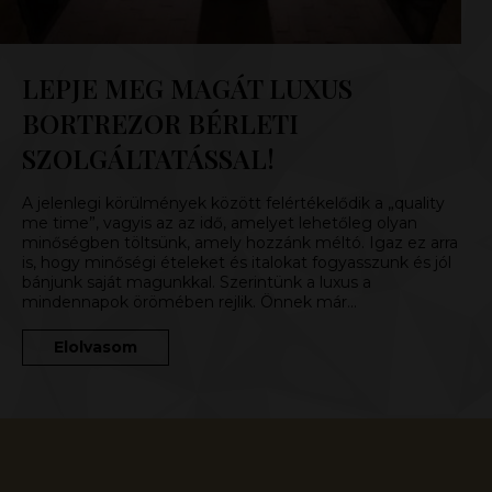
LEPJE MEG MAGÁT LUXUS
BORTREZOR BÉRLETI
SZOLGÁLTATÁSSAL!
A jelenlegi körülmények között felértékelődik a „quality
me time”, vagyis az az idő, amelyet lehetőleg olyan
minőségben töltsünk, amely hozzánk méltó. Igaz ez arra
is, hogy minőségi ételeket és italokat fogyasszunk és jól
bánjunk saját magunkkal. Szerintünk a luxus a
mindennapok örömében rejlik. Önnek már…
Elolvasom