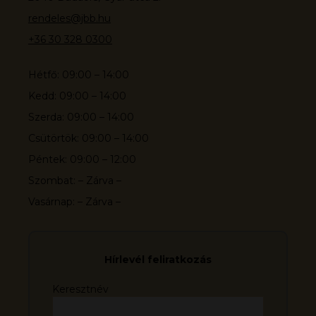
rendeles@jbb.hu
+36 30 328 0300
Hétfő: 09:00 – 14:00
Kedd: 09:00 – 14:00
Szerda: 09:00 – 14:00
Csütörtök: 09:00 – 14:00
Péntek: 09:00 – 12:00
Szombat: – Zárva –
Vasárnap: – Zárva –
Hírlevél feliratkozás
Keresztnév