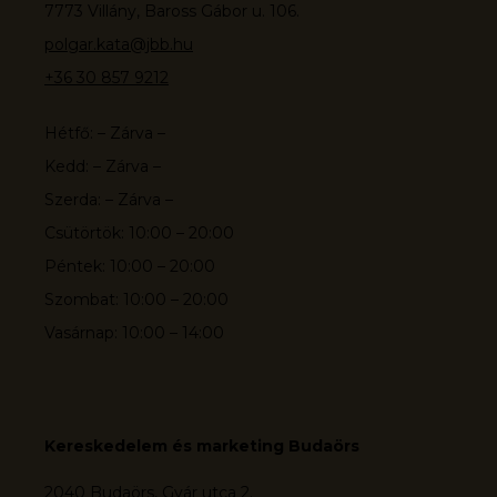
7773 Villány, Baross Gábor u. 106.
polgar.kata@jbb.hu
+36 30 857 9212
Hétfő: – Zárva –
Kedd: – Zárva –
Szerda: – Zárva –
Csütörtök: 10:00 – 20:00
Péntek: 10:00 – 20:00
Szombat: 10:00 – 20:00
Vasárnap: 10:00 – 14:00
Kereskedelem és marketing Budaörs
2040 Budaörs, Gyár utca 2.