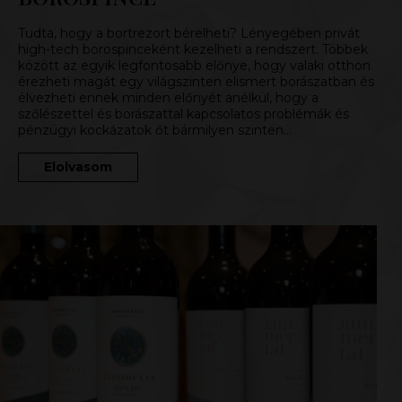
Tudta, hogy a bortrezort bérelheti? Lényegében privát
high-tech borospinceként kezelheti a rendszert. Többek
között az egyik legfontosabb előnye, hogy valaki otthon
érezheti magát egy világszinten elismert borászatban és
élvezheti ennek minden előnyét anélkül, hogy a
szőlészettel és borászattal kapcsolatos problémák és
pénzügyi kockázatok őt bármilyen szinten…
Elolvasom