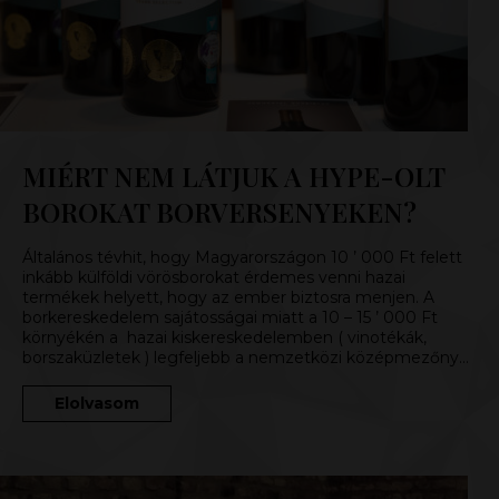
MIÉRT NEM LÁTJUK A HYPE-OLT
BOROKAT BORVERSENYEKEN?
Általános tévhit, hogy Magyarországon 10 ’ 000 Ft felett
inkább külföldi vörösborokat érdemes venni hazai
termékek helyett, hogy az ember biztosra menjen. A
borkereskedelem sajátosságai miatt a 10 – 15 ’ 000 Ft
környékén a hazai kiskereskedelemben ( vinotékák,
borszaküzletek ) legfeljebb a nemzetközi középmezőny…
Elolvasom