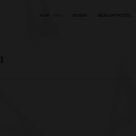
HUN
ENG
KOSÁR
BEJELENTKEZÉS
I