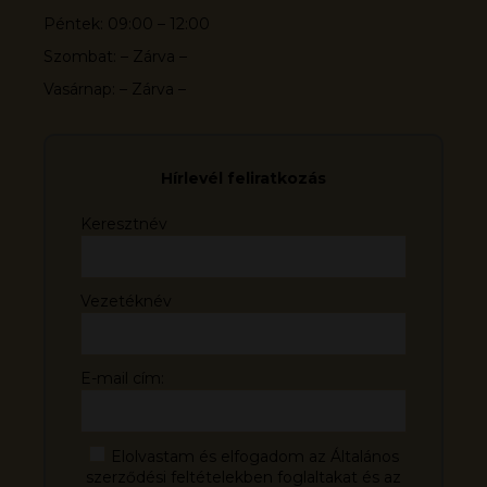
Péntek: 09:00 – 12:00
Szombat: – Zárva –
Vasárnap: – Zárva –
Hírlevél feliratkozás
Keresztnév
Vezetéknév
E-mail cím:
Elolvastam és elfogadom az Általános
szerződési feltételekben foglaltakat és az