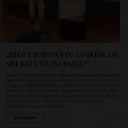
„SZÉP A BOROSÜVEG CÍMKÉJE. DE
MIT KELL NÉZNI RAJTA?”
Nagyon örültünk a pozitív visszajelzéseknek új sorozatunk
első cikke kapcsán, ugyanis olyan kérdéseket válaszolunk
meg, melyek kifejezetten a „nem mertem feltenni, mert
szerintem ciki” kérdéseken alapulnak. Lehet tőlünk bátran
kérdezni, lelkesen válaszolunk, ugyanis ez az életünk és
szenvedélyünk. A Jammertal Borbirtok prémium,
világszinten jegyzett borokat…
Elolvasom