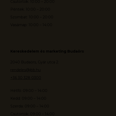
Csütörtök: 10:00 – 20:00
Péntek: 10:00 – 20:00
Szombat: 10:00 – 20:00
Vasárnap: 10:00 – 14:00
Kereskedelem és marketing Budaörs
2040 Budaörs, Gyár utca 2.
rendeles@jbb.hu
+36 30 328 0300
Hétfő: 09:00 – 14:00
Kedd: 09:00 – 14:00
Szerda: 09:00 – 14:00
Csütörtök: 09:00 – 14:00