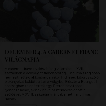
DECEMBER 4. A CABERNET FRANC
VILÁGNAPJA
A cabernet franc-t valószínűleg valamikor a XVII.
században a délnyugat-franciaországi Libournais régióban
nemesíthették, akkoriban, amikor Richelieu bíboros szőlő
oltványokat küldött a Loire-völgybe. Először a Bourgueil
apátságban telepítették egy Breton nevű apát
gondozásában, akinek neve összekapcsolódott a
szőlőével. A XVIII. századra már cabernet franc (más
néven…