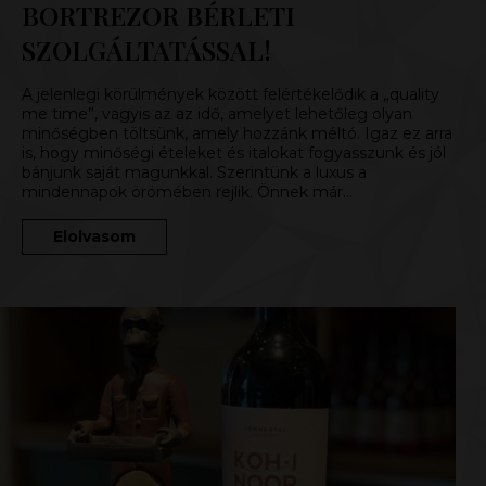
BORTREZOR BÉRLETI
SZOLGÁLTATÁSSAL!
A jelenlegi körülmények között felértékelődik a „quality
me time”, vagyis az az idő, amelyet lehetőleg olyan
minőségben töltsünk, amely hozzánk méltó. Igaz ez arra
is, hogy minőségi ételeket és italokat fogyasszunk és jól
bánjunk saját magunkkal. Szerintünk a luxus a
mindennapok örömében rejlik. Önnek már…
Elolvasom