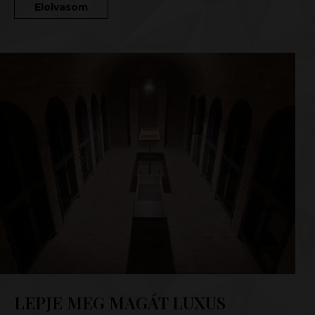
Elolvasom
LEPJE MEG MAGÁT LUXUS