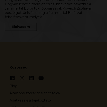
Hogyan lehet a tradíciót és az innovációt ötvözni? A
Jammertal Borbirtok főborászával, Kövesdi Zsófiával
beszélgettünk. Jelenleg a Jammertal Borászat
főborászaként melyek…
Elolvasom
Közösség
Blog
Általános szerződési feltételek
Adatkezelési tájékoztató