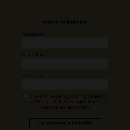
Hírlevél feliratkozás
Keresztnév
Vezetéknév
E-mail cím:
Elolvastam és elfogadom az Általános
szerződési feltételekben foglaltakat és az
Adatkezelési tájékoztatót