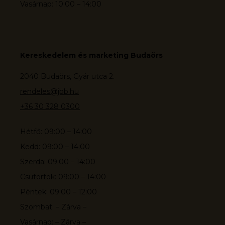
Vasárnap: 10:00 – 14:00
Kereskedelem és marketing Budaörs
2040 Budaörs, Gyár utca 2.
rendeles@jbb.hu
+36 30 328 0300
Hétfő: 09:00 – 14:00
Kedd: 09:00 – 14:00
Szerda: 09:00 – 14:00
Csütörtök: 09:00 – 14:00
Péntek: 09:00 – 12:00
Szombat: – Zárva –
Vasárnap: – Zárva –