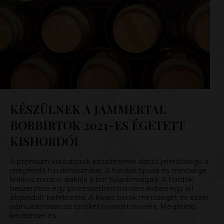
KÉSZÜLNEK A JAMMERTAL
BORBIRTOK 2021-ES ÉGETETT
KISHORDÓI
A prémium vörösborok készítésénél döntő jelentőségű a
megfelelő hordóhasználat. A hordók típusa és minősége
kritikus módon alakítja a bor tulajdonságait. A hordók
beszerzése egy pincészetben minden évben egy jól
átgondolt befektetés. A kiváló borok minőségét és ezzel
párhuzamosan az értékét hivatott növelni. Megfelelő
kezeléssel és…