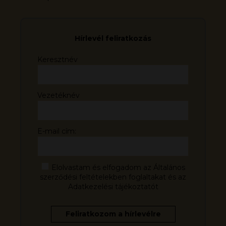
Hírlevél feliratkozás
Keresztnév
Vezetéknév
E-mail cím:
Elolvastam és elfogadom az Általános
szerződési feltételekben foglaltakat és az
Adatkezelési tájékoztatót