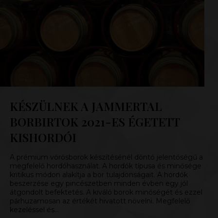
KÉSZÜLNEK A JAMMERTAL
BORBIRTOK 2021-ES ÉGETETT
KISHORDÓI
A prémium vörösborok készítésénél döntő jelentőségű a
megfelelő hordóhasználat. A hordók típusa és minősége
kritikus módon alakítja a bor tulajdonságait. A hordók
beszerzése egy pincészetben minden évben egy jól
átgondolt befektetés. A kiváló borok minőségét és ezzel
párhuzamosan az értékét hivatott növelni. Megfelelő
kezeléssel és…