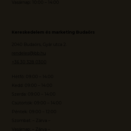
Vasárnap: 10:00 – 14:00
Kereskedelem és marketing Budaörs
2040 Budaörs, Gyár utca 2.
rendeles@jbb.hu
+36 30 328 0300
Hétfő: 09:00 – 14:00
Kedd: 09:00 – 14:00
Szerda: 09:00 – 14:00
Csütörtök: 09:00 – 14:00
Péntek: 09:00 – 12:00
Szombat: – Zárva –
Vasárnap: – Zárva –