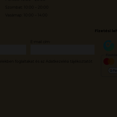
Szombat: 10:00 – 20:00
Vasárnap: 10:00 – 14:00
Fizetési l
E-mail cím:
elekben foglaltakat és az Adatkezelési tájékoztatót