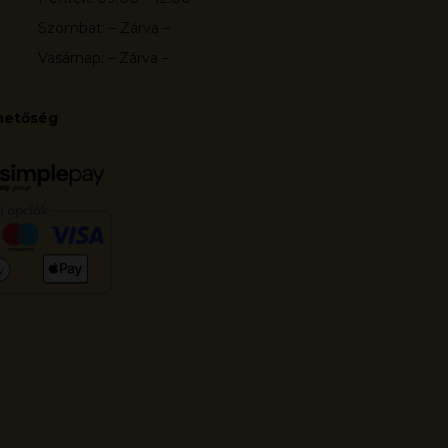
Szombat: – Zárva –
Vasárnap: – Zárva –
ehetőség