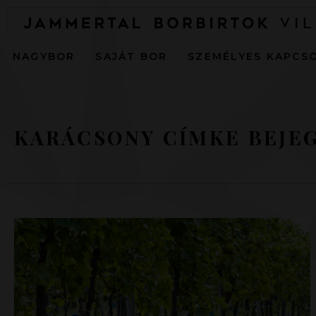
NAGYBOR
SAJÁT BOR
SZEMÉLYES KAPCS
KARÁCSONY CÍMKE BEJEG