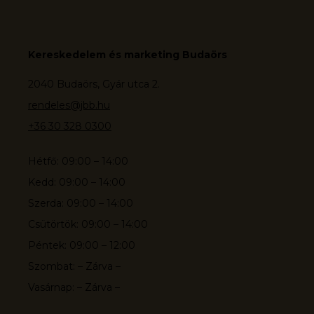
Kereskedelem és marketing Budaörs
2040 Budaörs, Gyár utca 2.
rendeles@jbb.hu
+36 30 328 0300
Hétfő: 09:00 – 14:00
Kedd: 09:00 – 14:00
Szerda: 09:00 – 14:00
Csütörtök: 09:00 – 14:00
Péntek: 09:00 – 12:00
Szombat: – Zárva –
Vasárnap: – Zárva –