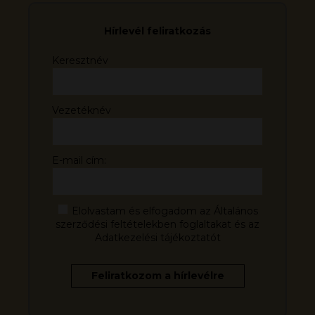
Hírlevél feliratkozás
Keresztnév
Vezetéknév
E-mail cím:
Elolvastam és elfogadom az Általános
szerződési feltételekben foglaltakat és az
Adatkezelési tájékoztatót