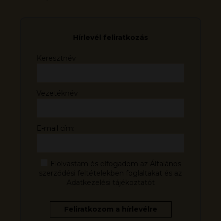
Hírlevél feliratkozás
Keresztnév
Vezetéknév
E-mail cím:
Elolvastam és elfogadom az Általános
szerződési feltételekben foglaltakat és az
Adatkezelési tájékoztatót