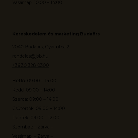
Vasárnap: 10:00 – 14:00
Kereskedelem és marketing Budaörs
2040 Budaörs, Gyár utca 2.
rendeles@jbb.hu
+36 30 328 0300
Hétfő: 09:00 – 14:00
Kedd: 09:00 – 14:00
Szerda: 09:00 – 14:00
Csütörtök: 09:00 – 14:00
Péntek: 09:00 – 12:00
Szombat: – Zárva –
Vasárnap: – Zárva –