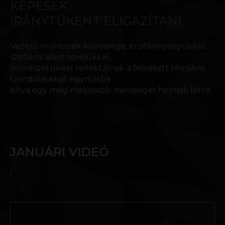
KÉPESEK
IRÁNYTŰKÉNT ELIGAZÍTANI.
Vezető művészek közössége, érzékenységükkel,
szellemi alkotóerejükkel,
művészetükkel reflektálnak a felvetett témákra.
Gondolataikat egymásba
oltva egy még magasabb minőséget hoznak létre.
JANUÁRI VIDEÓ
/