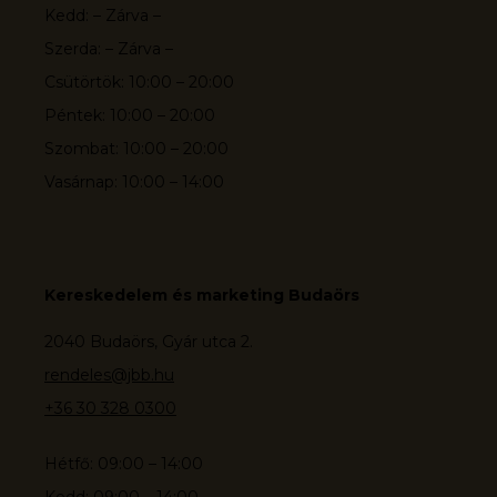
Kedd: – Zárva –
Szerda: – Zárva –
Csütörtök: 10:00 – 20:00
Péntek: 10:00 – 20:00
Szombat: 10:00 – 20:00
Vasárnap: 10:00 – 14:00
Kereskedelem és marketing Budaörs
2040 Budaörs, Gyár utca 2.
rendeles@jbb.hu
+36 30 328 0300
Hétfő: 09:00 – 14:00
Kedd: 09:00 – 14:00