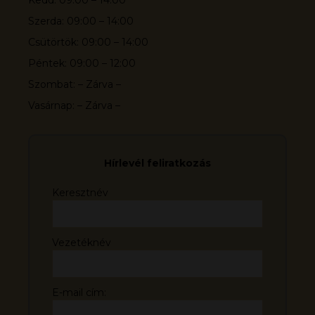
Szerda: 09:00 – 14:00
Csütörtök: 09:00 – 14:00
Péntek: 09:00 – 12:00
Szombat: – Zárva –
Vasárnap: – Zárva –
Hírlevél feliratkozás
Keresztnév
Vezetéknév
E-mail cím: