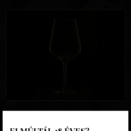
ELMÚLTÁL 18 ÉVES?