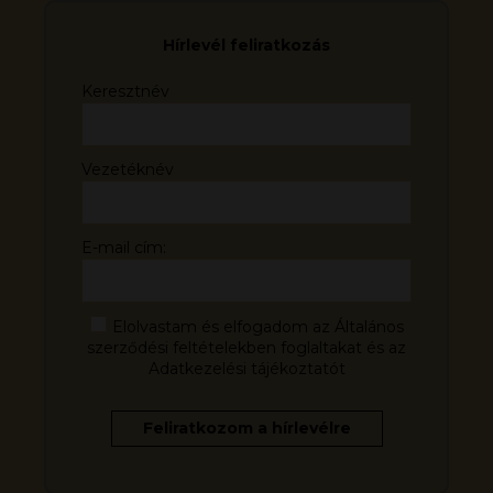
Hírlevél feliratkozás
Keresztnév
Vezetéknév
E-mail cím:
Elolvastam és elfogadom az Általános
szerződési feltételekben foglaltakat és az
Adatkezelési tájékoztatót