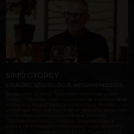
SIMÓ GYÖRGY
ÚJSÁGÍRÓ, SZOCIOLÓGUS, MÉDIAMENEDZSER
Budapesten született. Történelem-szociológia szakon
végzett. Volt a Tilos Rádió műsorvezetője, kuratóriumának
elnöke, és a Magyar Narancs munkatársa is. Később
szociológiát New York-ban is tanult. Változatos karrierútján
volt vezérigazgató-helyettes (Magyar Telekom),
üzletfejlesztési vezető (Vodafone Magyarország) és
politikai tanácsadóként is stratégiailag fontos szerepeket
töltött be. „...ma nagyon nehéz belátni, hogy a legújabb