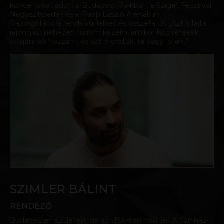
koncerteket adott a Budapest Parkban, a Sziget Fesztivál
Nagyszínpadán és a Papp László Arénában.
Rajongótábora rendkívül lelkes és összetartó́. „Azt a fajta
rajongást nehezen tudom kezelni, amikor kisgyerekek
odajönnek hozzám, és azt mondják, te vagy Isten.”
SZIMLER BÁLINT
RENDEZŐ
Budapesten született, de az USA-ban nőtt fel. A Színház-