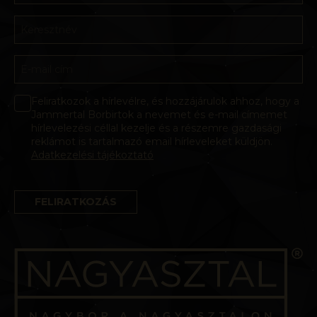
Feliratkozok a hírlevélre, és hozzájárulok ahhoz, hogy a
Jammertal Borbirtok a nevemet és e-mail címemet
hírlevelezési céllal kezelje és a részemre gazdasági
reklámot is tartalmazó email hírleveleket küldjön.
Adatkezelési tájékoztató