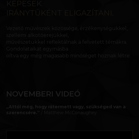
KÉPESEK
IRÁNYTŰKÉNT ELIGAZÍTANI.
Vezető művészek közössége, érzékenységükkel,
szellemi alkotóerejükkel,
művészetükkel reflektálnak a felvetett témákra.
Gondolataikat egymásba
oltva egy még magasabb minőséget hoznak létre.
NOVEMBERI VIDEÓ
„Attól még, hogy rátermett vagy, szükséged van a
szerencsére.”
/ Matthew McConaughey