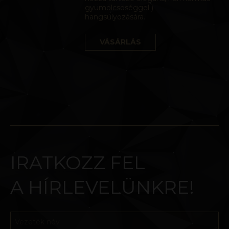
gyümölcsöséggel )
hangsúlyozására.
VÁSÁRLÁS
IRATKOZZ FEL
A HÍRLEVELÜNKRE!