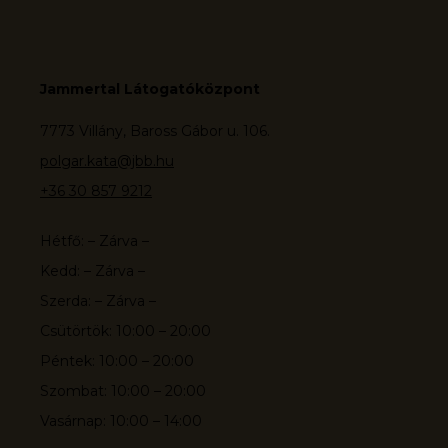
Jammertal Látogatóközpont
7773 Villány, Baross Gábor u. 106.
polgar.kata@jbb.hu
+36 30 857 9212
Hétfő: – Zárva –
Kedd: – Zárva –
Szerda: – Zárva –
Csütörtök: 10:00 – 20:00
Péntek: 10:00 – 20:00
Szombat: 10:00 – 20:00
Vasárnap: 10:00 – 14:00