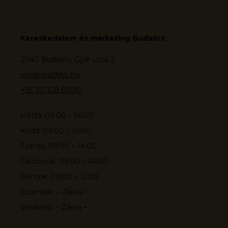
Kereskedelem és marketing Budaörs
2040 Budaörs, Gyár utca 2.
rendeles@jbb.hu
+36 30 328 0300
Hétfő: 09:00 – 14:00
Kedd: 09:00 – 14:00
Szerda: 09:00 – 14:00
Csütörtök: 09:00 – 14:00
Péntek: 09:00 – 12:00
Szombat: – Zárva –
Vasárnap: – Zárva –