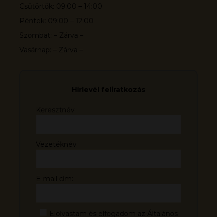
Csütörtök: 09:00 – 14:00
Péntek: 09:00 – 12:00
Szombat: – Zárva –
Vasárnap: – Zárva –
Hírlevél feliratkozás
Keresztnév
Vezetéknév
E-mail cím:
Elolvastam és elfogadom az Általános