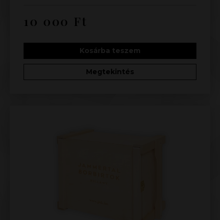
10 000
Ft
Kosárba teszem
Megtekintés