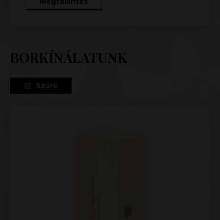
Megtekintés
BORKÍNÁLATUNK
Szűrő