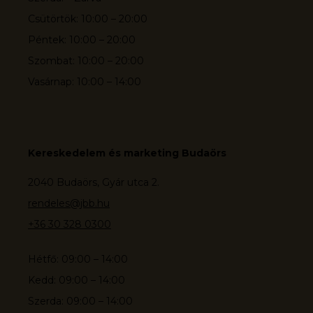
Csütörtök: 10:00 – 20:00
Péntek: 10:00 – 20:00
Szombat: 10:00 – 20:00
Vasárnap: 10:00 – 14:00
Kereskedelem és marketing Budaörs
2040 Budaörs, Gyár utca 2.
rendeles@jbb.hu
+36 30 328 0300
Hétfő: 09:00 – 14:00
Kedd: 09:00 – 14:00
Szerda: 09:00 – 14:00