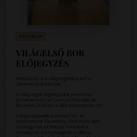
NAGYBOR
VILÁGELSŐ BOR
ELŐJEGYZÉS
Másodszor is a világ legjobbja lett a
Jammertal Borbirtok!
A világ egyik legnagyobb presztízsű
borversenyén, a Concours Mondial de
Bruxelles 2026-on a JBB történelmet írt!
A legmagasabb pontszámot, az
International Revelation Red Wine díjat
mintegy hat és félezer mintából a
vörösborok kategóriájában a villányi