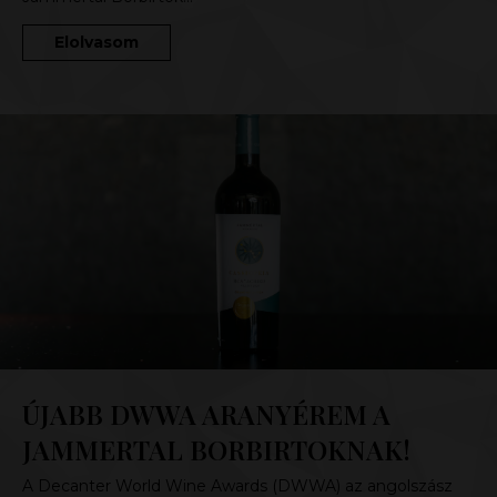
Elolvasom
ÚJABB DWWA ARANYÉREM A
JAMMERTAL BORBIRTOKNAK!
A Decanter World Wine Awards (DWWA) az angolszász