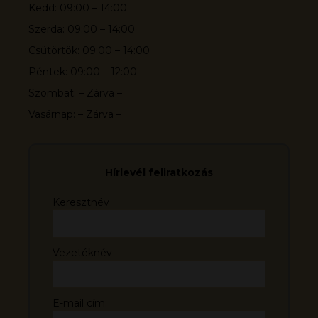
Kedd: 09:00 – 14:00
Szerda: 09:00 – 14:00
Csütörtök: 09:00 – 14:00
Péntek: 09:00 – 12:00
Szombat: – Zárva –
Vasárnap: – Zárva –
Hírlevél feliratkozás
Keresztnév
Vezetéknév
E-mail cím: