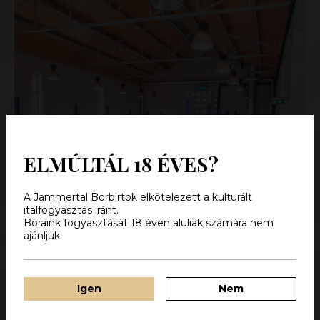
ELMÚLTÁL 18 ÉVES?
A Jammertal Borbirtok elkötelezett a kulturált
italfogyasztás iránt.
Boraink fogyasztását 18 éven aluliak számára nem
ajánljuk.
Igen
Nem