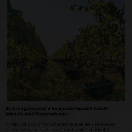
Ez a magyarázata a különböző típusok közötti
jelentős árkülönbségeknek?
A felsorolt okok miatt az érlelt tételek ára ( és élvezeti
értéke ) általában jóval magasabb, mint a nagyobb