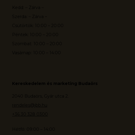
Kedd: – Zárva –
Szerda: – Zárva –
Csütörtök: 10:00 – 20:00
Péntek: 10:00 – 20:00
Szombat: 10:00 – 20:00
Vasárnap: 10:00 – 14:00
Kereskedelem és marketing Budaörs
2040 Budaörs, Gyár utca 2.
rendeles@jbb.hu
+36 30 328 0300
Hétfő: 09:00 – 14:00