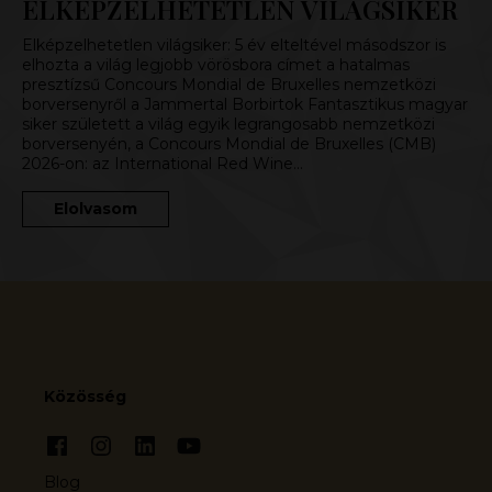
ELKÉPZELHETETLEN VILÁGSIKER
Elképzelhetetlen világsiker: 5 év elteltével másodszor is
elhozta a világ legjobb vörösbora címet a hatalmas
presztízsű Concours Mondial de Bruxelles nemzetközi
borversenyről a Jammertal Borbirtok Fantasztikus magyar
siker született a világ egyik legrangosabb nemzetközi
borversenyén, a Concours Mondial de Bruxelles (CMB)
2026-on: az International Red Wine…
Elolvasom
Közösség
Blog