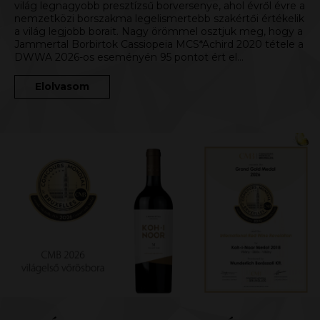
világ legnagyobb presztízsű borversenye, ahol évről évre a
nemzetközi borszakma legelismertebb szakértői értékelik
a világ legjobb borait. Nagy örömmel osztjuk meg, hogy a
Jammertal Borbirtok Cassiopeia MCS*Achird 2020 tétele a
DWWA 2026-os eseményén 95 pontot ért el…
Elolvasom