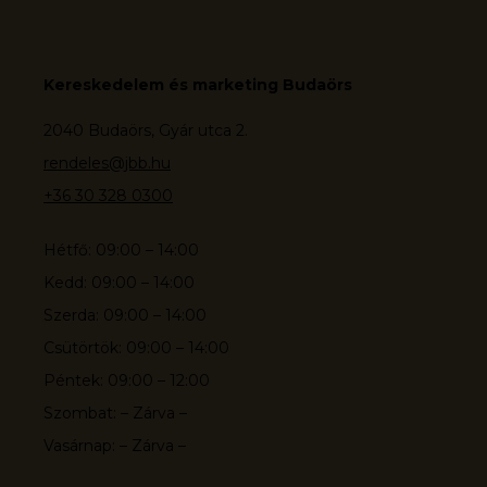
Kereskedelem és marketing Budaörs
2040 Budaörs, Gyár utca 2.
rendeles@jbb.hu
+36 30 328 0300
Hétfő: 09:00 – 14:00
Kedd: 09:00 – 14:00
Szerda: 09:00 – 14:00
Csütörtök: 09:00 – 14:00
Péntek: 09:00 – 12:00
Szombat: – Zárva –
Vasárnap: – Zárva –