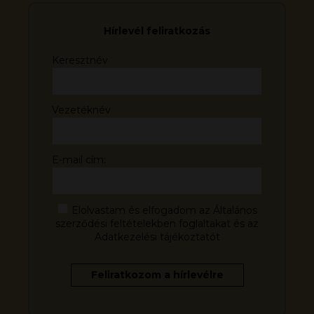
Hírlevél feliratkozás
Keresztnév
Vezetéknév
E-mail cím:
Elolvastam és elfogadom az Általános
szerződési feltételekben foglaltakat és az
Adatkezelési tájékoztatót