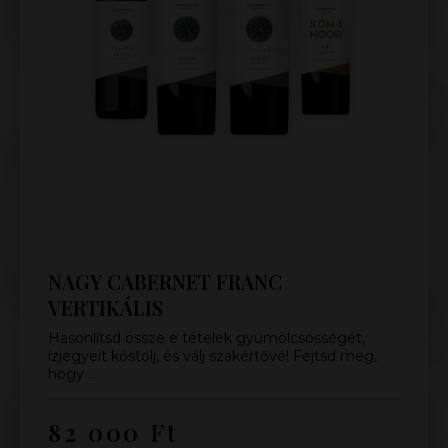
NAGY CABERNET FRANC
VERTIKÁLIS
Hasonlítsd össze e tételek gyümölcsösségét,
ízjegyeit kóstolj, és válj szakértővé! Fejtsd meg,
hogy …
82 000
Ft