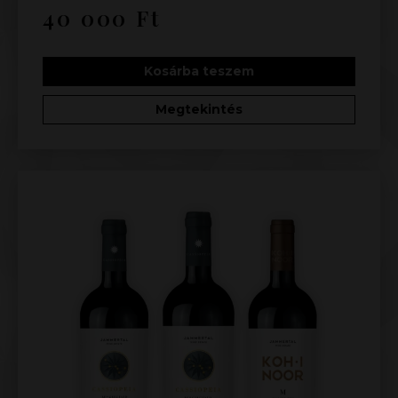
40 000
Ft
Kosárba teszem
Megtekintés