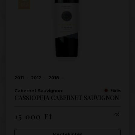
DÍJ
2011
•
2012
•
2018
•
Cabernet Sauvignon
Vörös
CASSIOPEIA CABERNET SAUVIGNON
15 000
Ft
-tól
Megtekintés