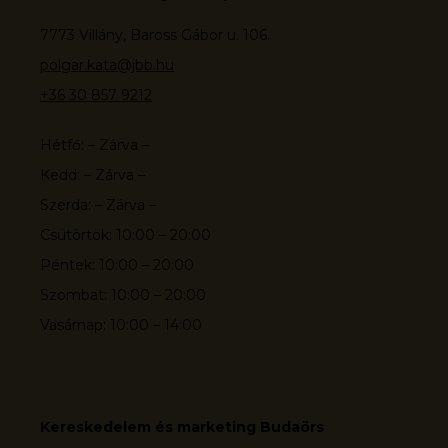
7773 Villány, Baross Gábor u. 106.
polgar.kata@jbb.hu
+36 30 857 9212
Hétfő: – Zárva –
Kedd: – Zárva –
Szerda: – Zárva –
Csütörtök: 10:00 – 20:00
Péntek: 10:00 – 20:00
Szombat: 10:00 – 20:00
Vasárnap: 10:00 – 14:00
Kereskedelem és marketing Budaörs