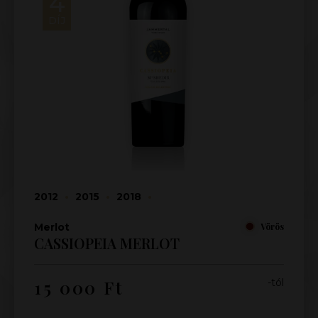
4
DÍJ
2012
•
2015
•
2018
•
Merlot
Vörös
CASSIOPEIA MERLOT
15 000
Ft
-tól