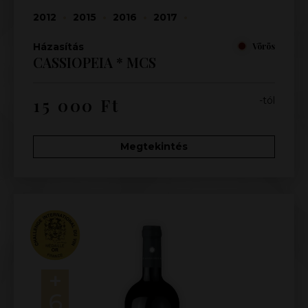
2012
•
2015
•
2016
•
2017
•
Házasítás
Vörös
CASSIOPEIA * MCS
15 000
Ft
-tól
Megtekintés
+
6