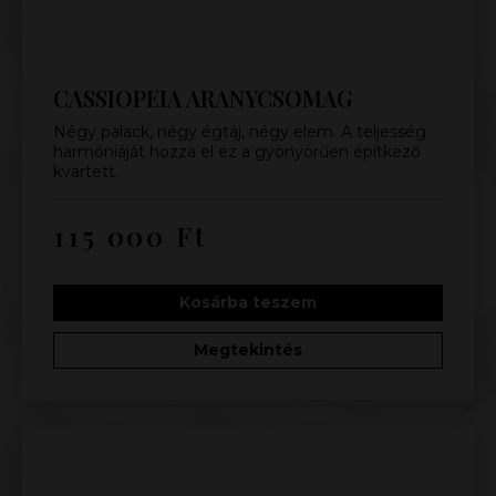
CASSIOPEIA ARANYCSOMAG
Négy palack, négy égtáj, négy elem. A teljesség
harmóniáját hozza el ez a gyönyörűen építkező
kvartett.
115 000
Ft
Kosárba teszem
Megtekintés