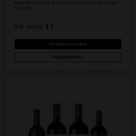
klasszikus családi arcképcsarnok! A sok arc mind
hasonlít …
99 000
Ft
Kosárba teszem
Megtekintés