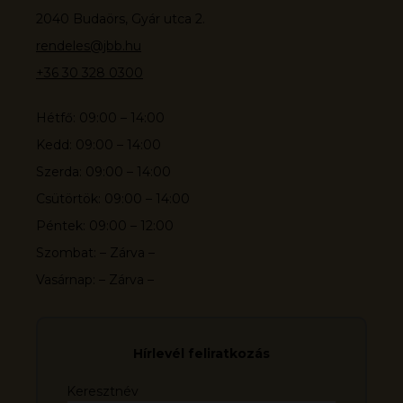
2040 Budaörs, Gyár utca 2.
rendeles@jbb.hu
+36 30 328 0300
Hétfő: 09:00 – 14:00
Kedd: 09:00 – 14:00
Szerda: 09:00 – 14:00
Csütörtök: 09:00 – 14:00
Péntek: 09:00 – 12:00
Szombat: – Zárva –
Vasárnap: – Zárva –
Hírlevél feliratkozás
Keresztnév