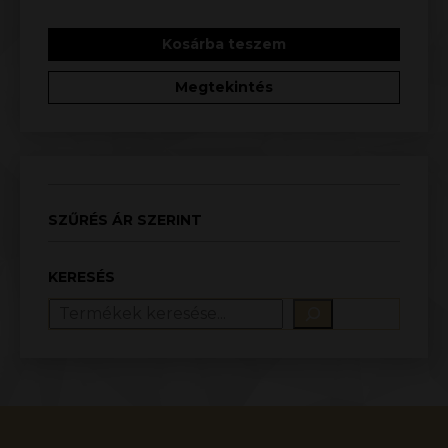
Kosárba teszem
Megtekintés
SZŰRÉS ÁR SZERINT
KERESÉS