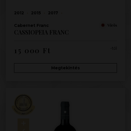
2012
•
2015
•
2017
•
Cabernet Franc
Vörös
CASSIOPEIA FRANC
15 000
Ft
-tól
Megtekintés
+