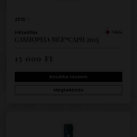
2015
•
Házasítás
Vörös
CASSIOPEIA MCF*CAPH 2015
15 000
Ft
Kosárba teszem
Megtekintés