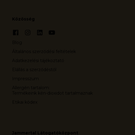
Közösség
Blog
Általános szerződési feltételek
Adatkezelési tájékoztató
Elállás a szerződéstől
Impresszum
Allergén tartalom:
Termékeink kén-dioxidot tartalmaznak
Etikai kódex
Jammertal Látogatóközpont