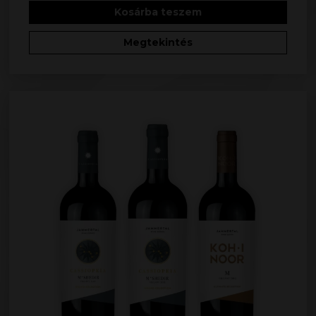
Kosárba teszem
Megtekintés