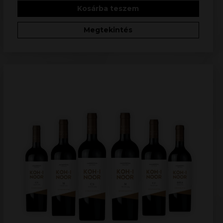
Kosárba teszem
Megtekintés