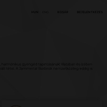
HUN
ENG
KOSÁR
BEJELENTKEZÉS
ó, harmónikus gyengéd tapintásának! Illatában és ízében
rált tétel. A Jammertal Borbirok nemzetközileg eddig is