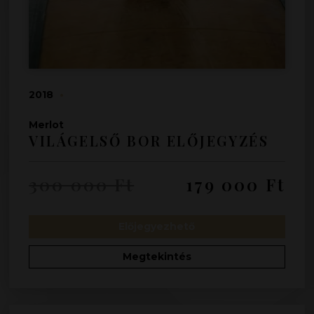
2018
•
Merlot
VILÁGELSŐ BOR ELŐJEGYZÉS
300 000
Ft
179 000
Ft
Előjegyezhető
Megtekintés