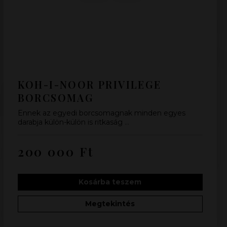
KOH-I-NOOR PRIVILEGE
BORCSOMAG
Ennek az egyedi borcsomagnak minden egyes
darabja külön-külön is ritkaság …
200 000
Ft
Kosárba teszem
Megtekintés