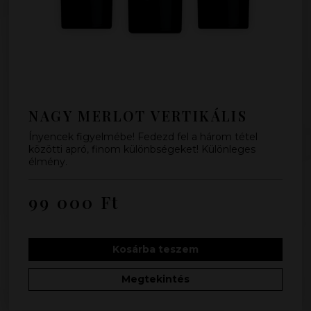
NAGY MERLOT VERTIKÁLIS
Ínyencek figyelmébe! Fedezd fel a három tétel
közötti apró, finom különbségeket! Különleges
élmény.
99 000
Ft
Kosárba teszem
Megtekintés