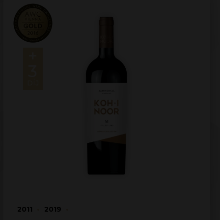
+
3
DÍJ
2011
•
2019
•