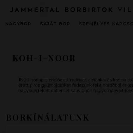
NAGYBOR
SAJÁT BOR
SZEMÉLYES KAPCS
KOH-I-NOOR
16-20 hónapig érlelődött magyar, amerikai és francia t
érett piros gyümölcsöket fedezünk fel a hordóból érkez
nagyra értékelt cabernet sauvignon hagyományait foly
BORKÍNÁLATUNK