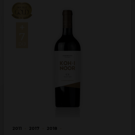
+
7
DÍJ
2011
•
2017
•
2018
•